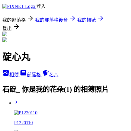
登入
我的部落格
我的部落格後台
我的帳號
登出
碇心丸
相簿
部落格
名片
石碇_ 你是我的花朵(1) 的相簿照片
P1220110