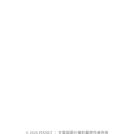
© 2026
PIXNET
｜
文章與圖片權利屬原作者所有