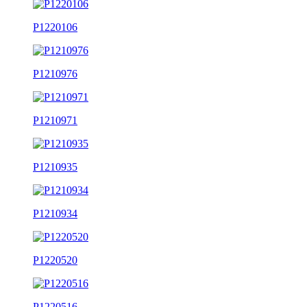
P1220106
P1210976
P1210971
P1210935
P1210934
P1220520
P1220516